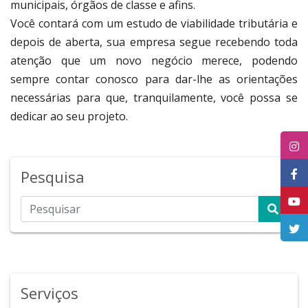
municipais, órgãos de classe e afins.
Você contará com um estudo de viabilidade tributária e
depois de aberta, sua empresa segue recebendo toda
atenção que um novo negócio merece, podendo
sempre contar conosco para dar-lhe as orientações
necessárias para que, tranquilamente, você possa se
dedicar ao seu projeto.
Pesquisa
Serviços